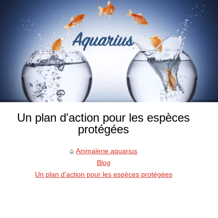
Un plan d'action pour les espèces
protégées
Animalerie aquarius
Blog
Un plan d'action pour les espèces protégées