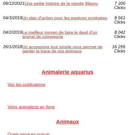
09/12/2021
Une petite histoire de la viande Wagyu
7 200
Clicks
04/3/2019
Un plan d'action pour les espèces protégées
8 561
Clicks
04/2/2019
Le meilleur moyen de faire le deuil d'un
8 042
animal de compagnie
Clicks
26/1/2018
Un accessoire tout simple vous permet de
16 255
garder la trace de vos animaux
Clicks
Animalerie aquarius
Voir les publications
Votre animalerie en ligne
Animaux
Quels services puis-je...