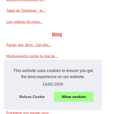
Table de Toilettage : le...
Les critères de choix...
Blog
Panier des Sens : l’art des...
Médicaments contre le mal de...
L'avantage d'avoir un abri de...
This website uses cookies to ensure you get
the best experience on our website.
Conseils
Learn more
Meilleur piège à frelons...
Refuse Cookie
Allow cookies
Quelques recommandations...
Entretenir son bassin pour...