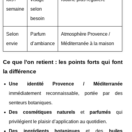
semaine
selon
besoin
Selon
Parfum
Atmosphère Provence /
envie
d’ambiance
Méditerranée à la maison
Ce que l’on retient : les points forts qui font
la différence
Une identité Provence / Méditerranée
immédiatement reconnaissable, portée par des
senteurs botaniques.
Des cosmétiques naturels
et
parfumés
qui
privilégient le plaisir d’application au quotidien.
Des ingrédients botaniques
et des
huiles