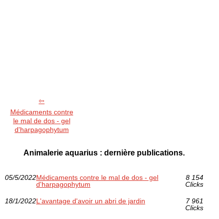
Médicaments contre
le mal de dos - gel
d'harpagophytum
Animalerie aquarius : dernière publications.
05/5/2022
Médicaments contre le mal de dos - gel
8 154
d'harpagophytum
Clicks
18/1/2022
L'avantage d'avoir un abri de jardin
7 961
Clicks