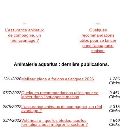
L’assurance animaux
Quelques
de compagnie, un
recommandations
réel avantage ?
utiles pour se lancer
dans l’aquaponie
maison
Animalerie aquarius : dernière publications.
12/1/2026
Meilleur piège à frelons asiatiques 2026
1 286
Clicks
07/7/2022
Quelques recommandations utiles pour se
9 451
lancer dans l’aquaponie maison
Clicks
28/5/2022
L’assurance animaux de compagnie, un réel
4 315
avantage ?
Clicks
23/4/2022
Vétérinaire : quelles études, quelles
4 640
formations pour intégrer le secteur ?
Clicks