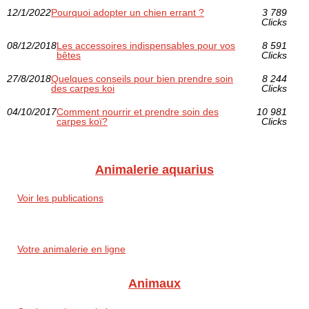
12/1/2022
Pourquoi adopter un chien errant ?
3 789
Clicks
08/12/2018
Les accessoires indispensables pour vos
8 591
bêtes
Clicks
27/8/2018
Quelques conseils pour bien prendre soin
8 244
des carpes koi
Clicks
04/10/2017
Comment nourrir et prendre soin des
10 981
carpes koï?
Clicks
Animalerie aquarius
Voir les publications
Votre animalerie en ligne
Animaux