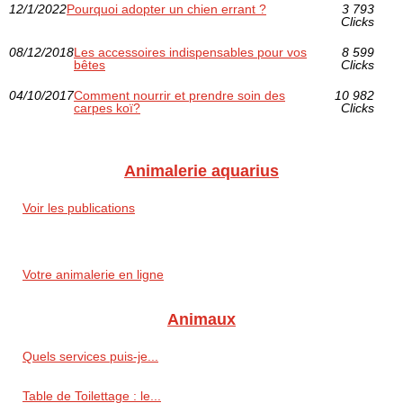
12/1/2022
Pourquoi adopter un chien errant ?
3 793
Clicks
08/12/2018
Les accessoires indispensables pour vos
8 599
bêtes
Clicks
04/10/2017
Comment nourrir et prendre soin des
10 982
carpes koï?
Clicks
Animalerie aquarius
Voir les publications
Votre animalerie en ligne
Animaux
Quels services puis-je...
Table de Toilettage : le...