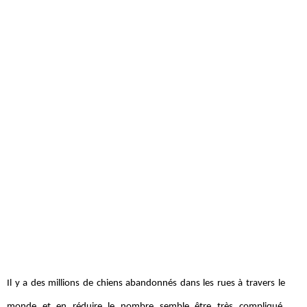
Il y a des millions de chiens abandonnés dans les rues à travers le
monde et en réduire le nombre semble être très compliqué,