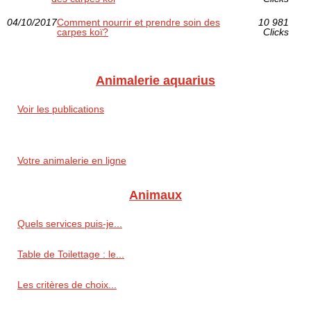
04/10/2017
Comment nourrir et prendre soin des
10 981
carpes koï?
Clicks
Animalerie aquarius
Voir les publications
Votre animalerie en ligne
Animaux
Quels services puis-je...
Table de Toilettage : le...
Les critères de choix...